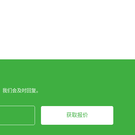
，我们会及时回复。
获取报价