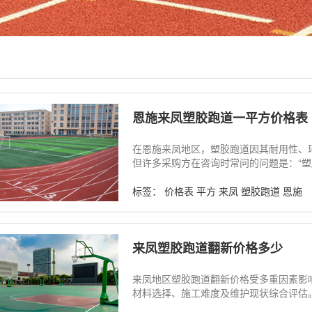
恩施来凤塑胶跑道一平方价格表
在恩施来凤地区，塑胶跑道因其耐用性、
但许多采购方在咨询时常问的问题是：“塑胶
标签：
价格表
平方
来凤
塑胶跑道
恩施
来凤塑胶跑道翻新价格多少
来凤地区塑胶跑道翻新价格受多重因素影响
材料选择、施工难度及维护现状综合评估。.