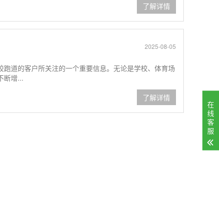
了解详情
2025-08-05
胶跑道的客户所关注的一个重要信息。无论是学校、体育场
增...
了解详情
在
线
客
服