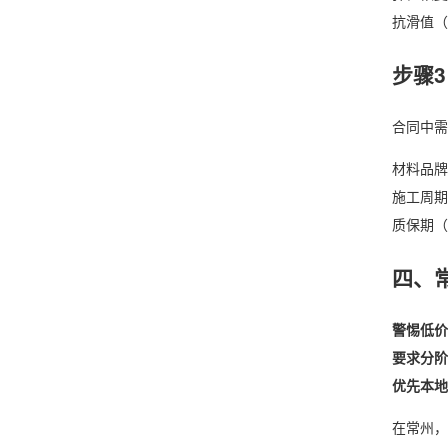
抗滑值（B
步骤
合同中需
材料品牌
施工周期
质保期（
四、
警惕低价
要求分阶
优先本地
在常州，