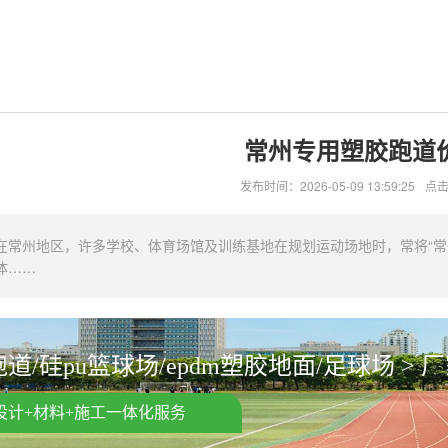
常州专用塑胶跑道
发布时间：2026-05-09 13:59:25
点击
在常州地区，许多学校、体育场馆及训练基地在规划运动场地时，常将“常
体……
道/硅pu篮球场/epdm塑胶地面/足球场 > 
设计+材料+施工一体化服务