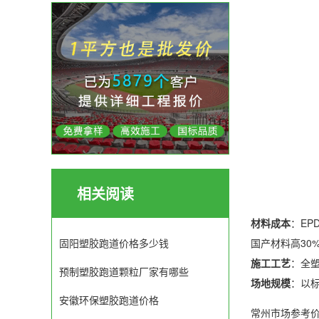
相关阅读
材料成本
：E
国产材料高30%
固阳塑胶跑道价格多少钱
施工工艺
：全塑
预制塑胶跑道颗粒厂家有哪些
场地规模
：以标
安徽环保塑胶跑道价格
常州市场参考价