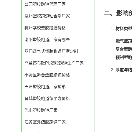
公园塑胶跑道代理厂家
二、影响
泉州塑胶跑道粘合剂厂家
杭州学校塑胶跑道价格
材料类型
潮阳塑胶跑道厂家有哪些
透气型跑
复合型跑
图们透气式塑胶跑道厂家定制
预制型跑
乌兰察布硅PU塑胶跑道生产厂家
厚度与结
奉贤区舞台塑胶跑道价格
天津塑胶跑道厂家塑形
晋城塑胶跑道每平方价格
乳山塑胶跑道厂家
江苏室外塑胶跑道厂家