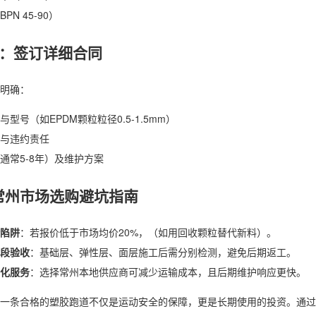
PN 45-90）
3：签订详细合同
明确：
与型号（如EPDM颗粒粒径0.5-1.5mm）
与违约责任
通常5-8年）及维护方案
常州市场选购避坑指南
陷阱
：若报价低于市场均价20%，（如用回收颗粒替代新料）。
段验收
：基础层、弹性层、面层施工后需分别检测，避免后期返工。
化服务
：选择常州本地供应商可减少运输成本，且后期维护响应更快。
一条合格的塑胶跑道不仅是运动安全的保障，更是长期使用的投资。通过