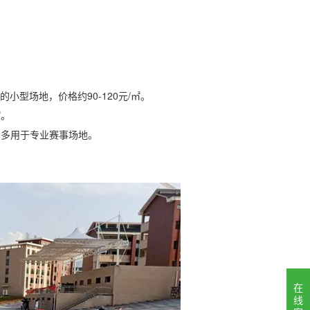
型场地，价格约90-120元/㎡。
㎡。
㎡，多用于专业赛事场地。
在
线