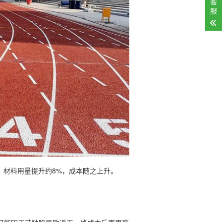
客
服
度，材料用量提升约8%，成本随之上升。