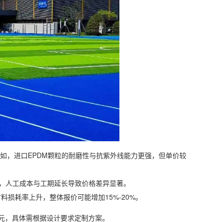
如，进口EPDM颗粒的耐磨性与抗紫外线能力更强，但单价较
），人工成本与工期延长导致价格差异显著。
料损耗率上升，整体报价可能增加15%-20%。
50元，具体需根据设计要求定制方案。