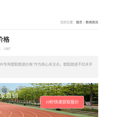
您的位置：
首页
>
新闻资讯
价格
：1287
州专用塑胶跑道价格”作为核心关注点。塑胶跑道不仅关乎
厂家直销
10秒快速获取报价