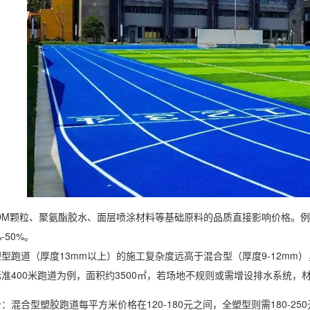
PDM颗粒、聚氨酯胶水、面层喷涂材料等基础原料的品质直接影响价格。例
-50%。
型跑道（厚度13mm以上）的施工复杂度远高于混合型（厚度9-12mm
准400米跑道为例，面积约3500㎡，若场地不规则或需增设排水系统，材
：混合型塑胶跑道每平方米价格在120-180元之间，全塑型则需180-2