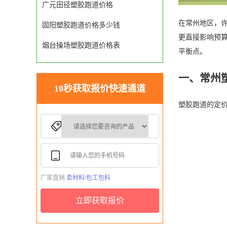
广元田径塑胶跑道价格
在常州地区，
固阳塑胶跑道价格多少钱
更直接影响预
烟台操场塑胶跑道价格表
平衡点。
一、常州
10秒获取报价快速通道
塑胶跑道的定
厂家直销
卖材料/包工包料
立即获取报价