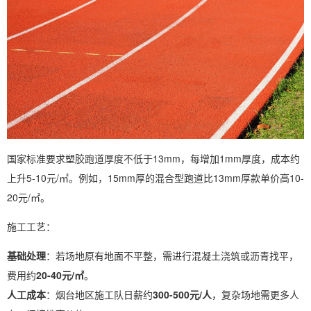
国家标准要求塑胶跑道厚度不低于13mm，每增加1mm厚度，成本约
上升5-10元/㎡。例如，15mm厚的混合型跑道比13mm厚款单价高10-
20元/㎡。
施工工艺：
基础处理
：若场地原有地面不平整，需进行混凝土浇筑或沥青找平，
费用约
20-40元/㎡
。
人工成本
：烟台地区施工队日薪约
300-500元/人
，复杂场地需更多人