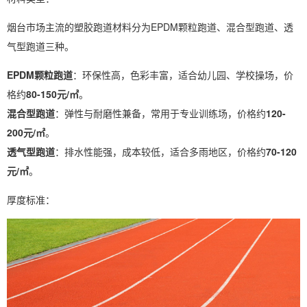
烟台市场主流的塑胶跑道材料分为EPDM颗粒跑道、混合型跑道、透
气型跑道三种。
EPDM颗粒跑道
：环保性高，色彩丰富，适合幼儿园、学校操场，价
格约
80-150元/㎡
。
混合型跑道
：弹性与耐磨性兼备，常用于专业训练场，价格约
120-
200元/㎡
。
透气型跑道
：排水性能强，成本较低，适合多雨地区，价格约
70-120
元/㎡
。
厚度标准：