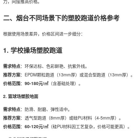
力，间接推高价格。
二、烟台不同场景下的塑胶跑道价格参考
根据使用场景差异，价格区间进一步细分：
1. 学校操场塑胶跑道
需求特点
：环保达标、色彩鲜艳、抗紫外线。
推荐方案
：EPDM颗粒跑道（13mm厚）或混合型跑道（13mm厚）。
价格范围
：
90-180元/㎡
（含基础处理）。
2. 篮球场塑胶地面
需求特点
：防滑、耐磨、弹性适中。
推荐方案
：透气型跑道（8mm厚）或硅PU材料（4-5mm厚）。
价格范围
：
60-120元/㎡
（硅PU材料因工艺复杂，价格可能更高）。