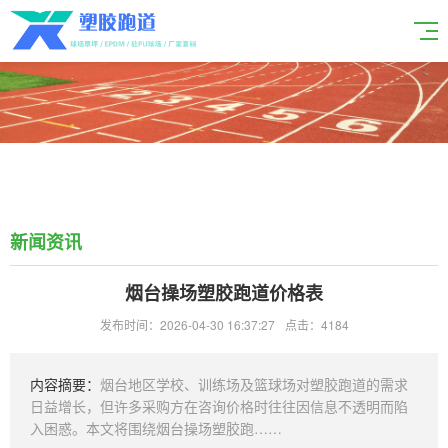
新闻资讯
烟台操场塑胶跑道价格表
发布时间：2026-04-30 16:37:27
点击：4184
内容摘要：
烟台地区学校、训练场及篮球场对塑胶跑道的需求
日益增长，但许多采购方在咨询价格时往往因信息不透明而陷
入困惑。本文将围绕烟台操场塑胶跑……