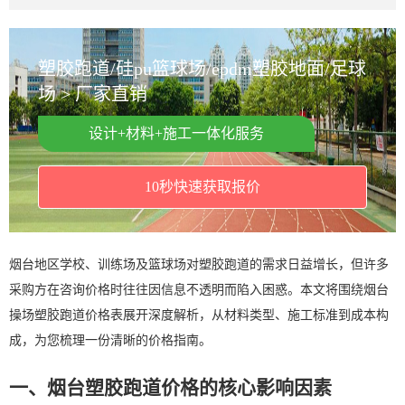
塑胶跑道/硅pu篮球场/epdm塑胶地面/足球
场 > 厂家直销
设计+材料+施工一体化服务
10秒快速获取报价
烟台地区学校、训练场及篮球场对塑胶跑道的需求日益增长，但许多
采购方在咨询价格时往往因信息不透明而陷入困惑。本文将围绕烟台
操场塑胶跑道价格表展开深度解析，从材料类型、施工标准到成本构
成，为您梳理一份清晰的价格指南。
一、烟台塑胶跑道价格的核心影响因素