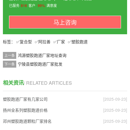
已服务
816
客户
99%
满意度
马上咨询
复合型
阿拉善
厂家
塑胶跑道
鸿源塑胶跑道厂家地址查询
上一条
宁陵县塑胶跑道厂家批发
下一条
相关资讯
/ RELATED ARTICLES
塑胶跑道厂家有几家公司
[2025-09-23]
扬州全系列塑胶跑道价格
[2025-09-23]
邓州塑胶跑道颗粒厂家排名
[2025-09-23]