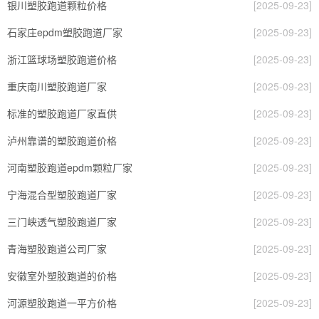
银川塑胶跑道颗粒价格
[2025-09-23]
石家庄epdm塑胶跑道厂家
[2025-09-23]
浙江篮球场塑胶跑道价格
[2025-09-23]
重庆南川塑胶跑道厂家
[2025-09-23]
标准的塑胶跑道厂家直供
[2025-09-23]
泸州靠谱的塑胶跑道价格
[2025-09-23]
河南塑胶跑道epdm颗粒厂家
[2025-09-23]
宁海混合型塑胶跑道厂家
[2025-09-23]
三门峡透气塑胶跑道厂家
[2025-09-23]
青海塑胶跑道公司厂家
[2025-09-23]
安徽室外塑胶跑道的价格
[2025-09-23]
河源塑胶跑道一平方价格
[2025-09-23]