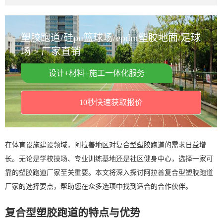
塑胶跑道/硅pu篮球场/epdm塑胶地面/足球
场 > 厂家直销
设计+材料+施工一体化服务
10秒快速获取报价
在体育设施建设领域，阿拉善地区对复合型塑胶跑道的需求日益增
长。无论是学校操场、专业训练基地还是社区健身中心，选择一家可
靠的塑胶跑道厂家至关重要。本文将深入探讨阿拉善复合型塑胶跑道
厂家的选择要点，帮助您在众多选项中找到适合的合作伙伴。
复合型塑胶跑道的特点与优势