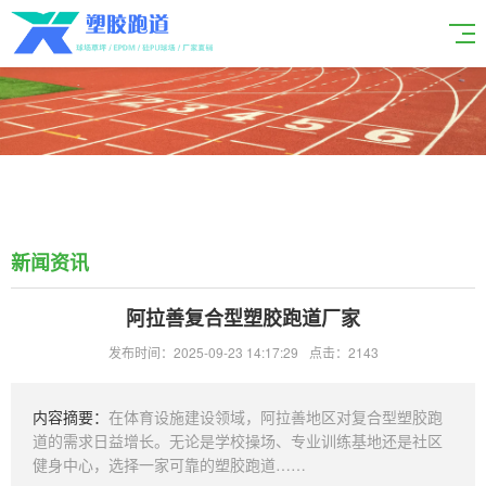
新闻资讯
阿拉善复合型塑胶跑道厂家
发布时间：2025-09-23 14:17:29
点击：2143
内容摘要：
在体育设施建设领域，阿拉善地区对复合型塑胶跑
道的需求日益增长。无论是学校操场、专业训练基地还是社区
健身中心，选择一家可靠的塑胶跑道……