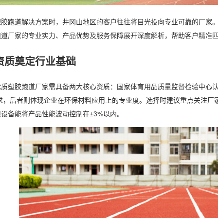
塑胶跑道解决方案时，井冈山地区的客户往往将目光投向专业可靠的厂家
跑道厂家的专业实力、产品优势及服务保障展开深度解析，帮助客户精准
资质奠定行业基础
质塑胶跑道厂家需具备两大核心资质：国家体育用品质量监督检验中心认证与
要求，后者则体现企业在环保材料应用上的专业度。选择时建议重点关注
设备能将产品性能波动控制在±3%以内。