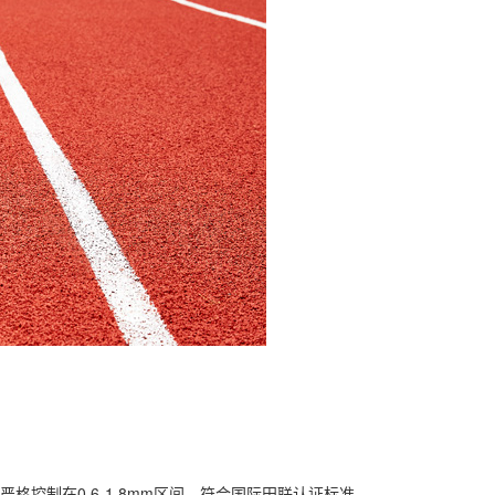
格控制在0.6-1.8mm区间，符合国际田联认证标准。