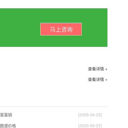
马上咨询
查看详情 +
查看详情 +
家直销
[2025-09-23]
跑道价格
[2025-09-23]