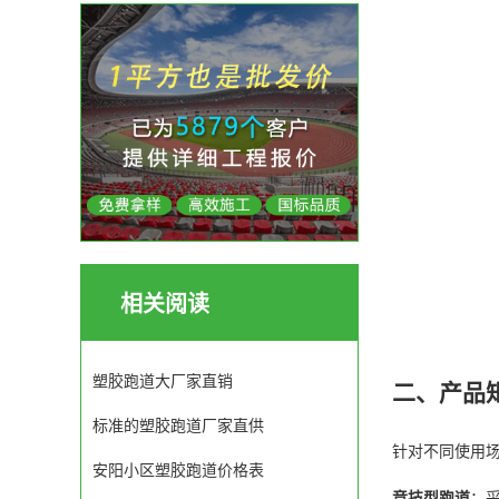
相关阅读
塑胶跑道大厂家直销
二、产品
标准的塑胶跑道厂家直供
针对不同使用
安阳小区塑胶跑道价格表
竞技型跑道
：采