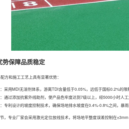
优势保障品质稳定
料配方和施工工艺上具有显著优势：
：采用MDI无溶剂体系，游离TDI含量低于0.05%，远低于国标0.2%的
：通过添加抗紫外线助剂，使产品色牢度达到7级以上，经5000小时人
：专利设计的坡度控制技术，确保场地排水坡度在0.4%-0.8%之间，暴
节，专业厂家会采用激光定位放线技术，将场地平整度误差控制在±3m