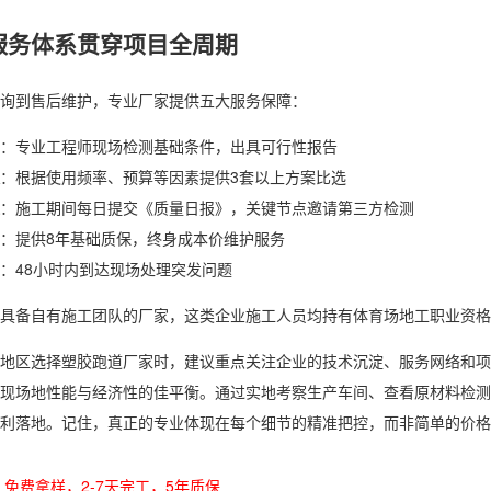
服务体系贯穿项目全周期
询到售后维护，专业厂家提供五大服务保障：
：专业工程师现场检测基础条件，出具可行性报告
：根据使用频率、预算等因素提供3套以上方案比选
：施工期间每日提交《质量日报》，关键节点邀请第三方检测
：提供8年基础质保，终身成本价维护服务
：48小时内到达现场处理突发问题
具备自有施工团队的厂家，这类企业施工人员均持有体育场地工职业资格
地区选择塑胶跑道厂家时，建议重点关注企业的技术沉淀、服务网络和项
现场地性能与经济性的佳平衡。通过实地考察生产车间、查看原材料检测
利落地。记住，真正的专业体现在每个细节的精准把控，而非简单的价格
免费拿样，2-7天完工，5年质保