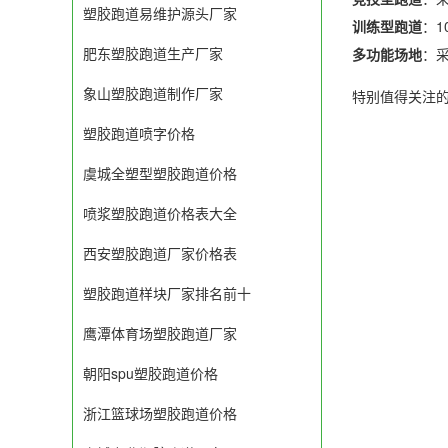
塑胶跑道易维护源头厂家
训练型跑道
：1
肥东塑胶跑道生产厂家
多功能场地
：
象山塑胶跑道制作厂家
特别值得关注
塑胶跑道喷字价格
虞城全塑型塑胶跑道价格
喷浆塑胶跑道价格表大全
西安塑胶跑道厂家价格表
塑胶跑道样块厂家排名前十
鹰潭体育场塑胶跑道厂家
朝阳spu塑胶跑道价格
浙江篮球场塑胶跑道价格