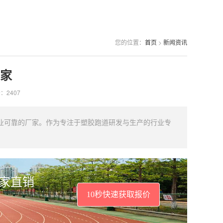
您的位置：
首页
>
新闻资讯
家
：2407
业可靠的厂家。作为专注于塑胶跑道研发与生产的行业专
厂家直销
10秒快速获取报价