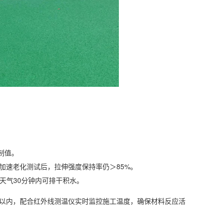
限制值。
工加速老化测试后，拉伸强度保持率仍＞85%。
雨天气30分钟内可排干积水。
m以内，配合红外线测温仪实时监控施工温度，确保材料反应活