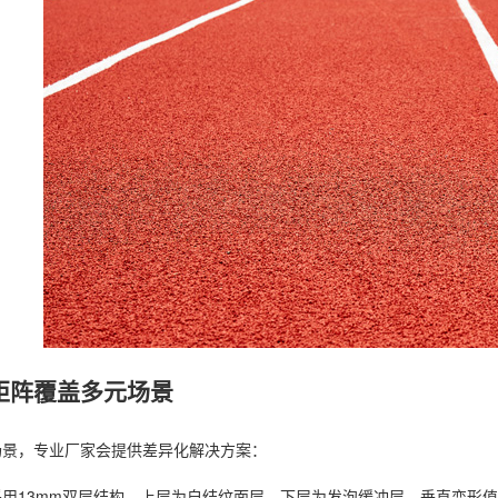
矩阵覆盖多元场景
场景，专业厂家会提供差异化解决方案：
用13mm双层结构，上层为自结纹面层，下层为发泡缓冲层，垂直变形值严