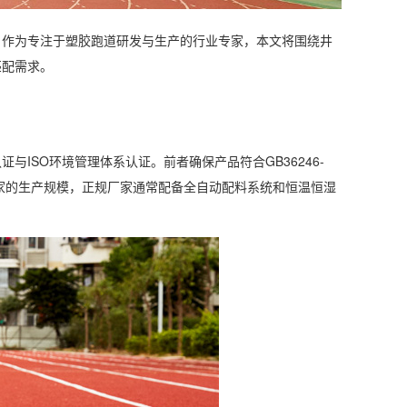
。作为专注于塑胶跑道研发与生产的行业专家，本文将围绕井
匹配需求。
ISO环境管理体系认证。前者确保产品符合GB36246-
厂家的生产规模，正规厂家通常配备全自动配料系统和恒温恒湿