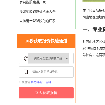
罗甸塑胶跑道厂家
在寻找高品质
喷浆塑胶跑道价格表大全
冈山地区塑胶
安徽混合型塑胶跑道厂家
一、专业
10秒获取报价快速通道
井冈山地区的优
2018新国标
养护房，这两项
厂家直销
卖材料/包工包料
立即获取报价