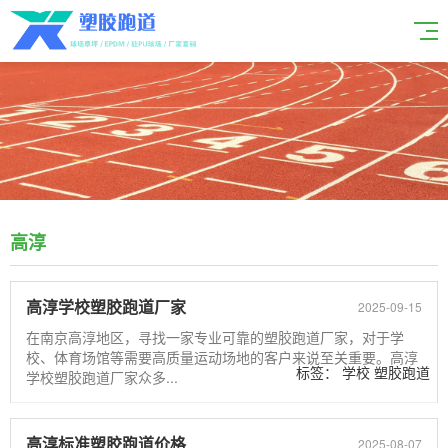
高淳
高淳学校塑胶跑道厂家
2025-09-15
在南京高淳地区，寻找一家专业可靠的塑胶跑道厂家，对于学
校、体育场馆等需要高质量运动场地的客户来说至关重要。高淳
标签：
学校
塑胶跑道
学校塑胶跑道厂家众多...
厂家
高淳
高淳标准塑胶跑道价格
2025-08-07