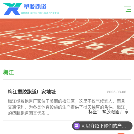
梅江
梅江塑胶跑道厂家地址
2025-08-06
梅江塑胶跑道厂家位于美丽的梅江区，这里不仅气候宜人，而且
交通便利，为各类体育设施的生产提供了得天独厚的条件。梅江
标签：
塑胶跑道
厂家
的塑胶跑道因其优质...
梅江
可以介绍下你们的产品么