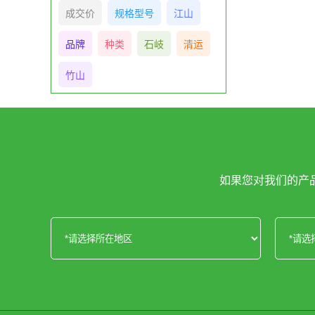
成交价
规格型号
江山
品牌
种类
石岐
清运
竹山
如果您对我们的产