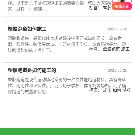
择。以下是关于塑胶跑道施工的简要介绍，帮助大家更好地理解
标签：
塑胶跑道
如何
这一过程。1. 前期...
施工
视频
塑胶跑道如何施工
2025-07-10
塑胶跑道施工是现代体育场馆建设中不可或缺的环节，具有耐
磨、弹性好、防滑等优点，广泛应用于学校、体育场馆等地。塑
标签：
塑胶跑道
施工
胶跑道如何施工呢？下...
如何
塑胶跑道是如何施工的
2025-06-25
塑胶跑道是现代运动场地常见的一种高性能跑道材料，具有舒适
性、耐用性和环保性，广泛应用于学校、体育场等场所。为了确
标签：
施工
如何
塑胶
保跑道的质量和使用...
跑道