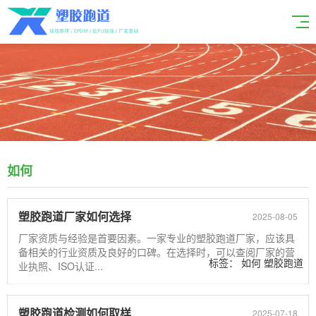
如何
塑胶跑道厂家如何选择
2025-08-05
厂家资质与经验是首要因素。一家专业的塑胶跑道厂家，应该具
备相关的行业资质及良好的口碑。在选择时，可以查阅厂家的营
标签：
如何
塑胶跑道
业执照、ISO认证...
选择
厂家
塑胶跑道检测如何取样
2025-07-18