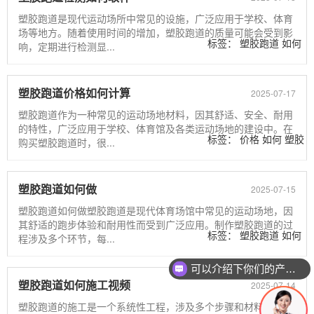
塑胶跑道是现代运动场所中常见的设施，广泛应用于学校、体育
场等地方。随着使用时间的增加，塑胶跑道的质量可能会受到影
标签：
塑胶跑道
如何
响，定期进行检测显...
取样
检测
塑胶跑道价格如何计算
2025-07-17
塑胶跑道作为一种常见的运动场地材料，因其舒适、安全、耐用
的特性，广泛应用于学校、体育馆及各类运动场地的建设中。在
标签：
价格
如何
塑胶
购买塑胶跑道时，很...
跑道
计算
塑胶跑道如何做
2025-07-15
塑胶跑道如何做塑胶跑道是现代体育场馆中常见的运动场地，因
其舒适的跑步体验和耐用性而受到广泛应用。制作塑胶跑道的过
标签：
塑胶跑道
如何
程涉及多个环节，每...
可以介绍下你们的产品么
塑胶跑道如何施工视频
2025-07-14
塑胶跑道的施工是一个系统性工程，涉及多个步骤和材料的选