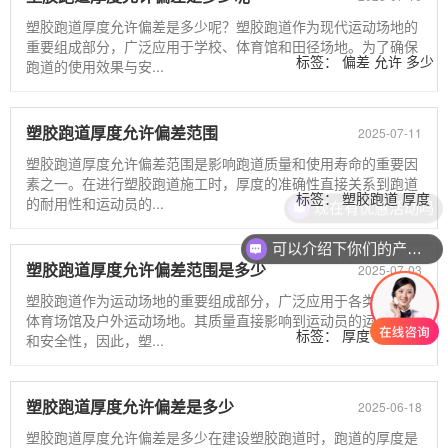
塑胶跑道厚度允许偏差是多少呢？塑胶跑道作为现代运动场地的
重要组成部分，广泛应用于学校、体育馆和田径场地。为了确保
标签：
偏差
允许
多少
跑道的使用效果与安...
塑胶跑道
厚度
塑胶跑道厚度允许偏差范围
2025-07-11
塑胶跑道厚度允许偏差范围是影响跑道质量和使用寿命的重要因
素之一。在进行塑胶跑道施工时，厚度的准确性直接关系到跑道
标签：
塑胶跑道
厚度
的耐用性和运动员的...
现在有优惠活动吗
偏差
可以介绍下你们的产品么
塑胶跑道厚度允许偏差范围是多少
2025-07-03
塑胶跑道作为运动场地的重要组成部分，广泛应用于各类学校、
体育场馆及户外运动场地。其质量直接影响到运动员的运动体验
标签：
厚度
塑胶跑道
和安全性，因此，塑...
偏差
塑胶跑道厚度允许偏差是多少
2025-06-18
塑胶跑道厚度允许偏差是多少在建设塑胶跑道时，跑道的厚度是