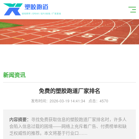
新闻资讯
免费的塑胶跑道厂家排名
发布时间：2026-03-19 14:41:34
点击：4570
内容摘要：
寻找免费获取信息的塑胶跑道厂家排名时，许多人
会陷入信息过载的困境——网络上充斥着广告、付费榜单和缺
乏权威性的推荐。本文将基于行业口……