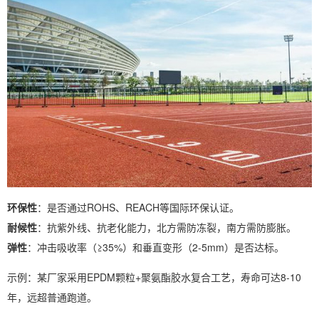
环保性
：是否通过ROHS、REACH等国际环保认证。
耐候性
：抗紫外线、抗老化能力，北方需防冻裂，南方需防膨胀。
弹性
：冲击吸收率（≥35%）和垂直变形（2-5mm）是否达标。
示例：某厂家采用EPDM颗粒+聚氨酯胶水复合工艺，寿命可达8-10
年，远超普通跑道。