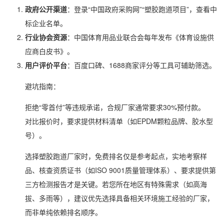
政府公开渠道
：登录“中国政府采购网”“塑胶跑道项目”，查看中
标企业名单。
行业协会资源
：中国体育用品业联合会每年发布《体育设施供
应商白皮书》。
用户评价平台
：百度口碑、1688商家评分等工具可辅助筛选。
避坑指南：
拒绝“零首付”等违规承诺，合规厂家通常要求30%预付款。
对比报价时，要求提供材料清单（如EPDM颗粒品牌、胶水型
号）。
选择塑胶跑道厂家时，免费排名仅是参考起点，实地考察样
品、核查资质证书（如ISO 9001质量管理体系）、要求提供第
三方检测报告才是关键。若您所在地区有特殊需求（如高海
拔、多雨等），建议优先选择具备相关环境施工经验的厂家，
而非单纯依赖排名顺序。