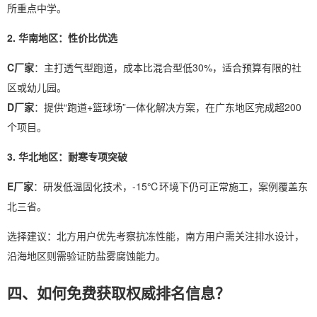
所重点中学。
2. 华南地区：性价比优选
C厂家
：主打透气型跑道，成本比混合型低30%，适合预算有限的社
区或幼儿园。
D厂家
：提供“跑道+篮球场”一体化解决方案，在广东地区完成超200
个项目。
3. 华北地区：耐寒专项突破
E厂家
：研发低温固化技术，-15℃环境下仍可正常施工，案例覆盖东
北三省。
选择建议：北方用户优先考察抗冻性能，南方用户需关注排水设计，
沿海地区则需验证防盐雾腐蚀能力。
四、如何免费获取权威排名信息？