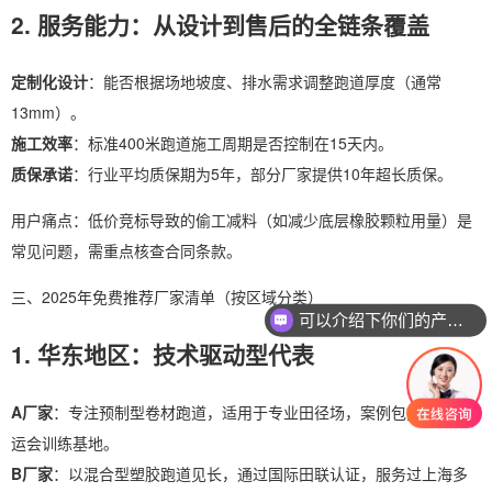
2. 服务能力：从设计到售后的全链条覆盖
定制化设计
：能否根据场地坡度、排水需求调整跑道厚度（通常
13mm）。
施工效率
：标准400米跑道施工周期是否控制在15天内。
质保承诺
：行业平均质保期为5年，部分厂家提供10年超长质保。
用户痛点：低价竞标导致的偷工减料（如减少底层橡胶颗粒用量）是
常见问题，需重点核查合同条款。
三、2025年免费推荐厂家清单（按区域分类）
可以介绍下你们的产品么
你们是怎么收费的呢
1. 华东地区：技术驱动型代表
A厂家
：专注预制型卷材跑道，适用于专业田径场，案例包括杭州亚
运会训练基地。
B厂家
：以混合型塑胶跑道见长，通过国际田联认证，服务过上海多