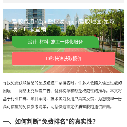
塑胶跑道/硅pu篮球场/epdm塑胶地面/足球
场 > 厂家直销
设计+材料+施工一体化服务
10秒快速获取报价
寻找免费获取信息的塑胶跑道厂家排名时，许多人会陷入信息过载的
困境——网络上充斥着广告、付费榜单和缺乏权威性的推荐。本文将
基于行业口碑、项目案例、技术实力及用户真实反馈，为您梳理一份
高可信度的免费参考清单，助您快速锁定优质塑胶跑道供应商。
一、如何判断“免费排名”的真实性？