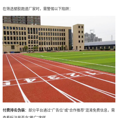
在筛选塑胶跑道厂家时，需警惕以下陷阱：
付费排名伪装
：部分平台通过“广告位”或“合作推荐”混淆免费信息，需
查看标注是否含“推广”字样。