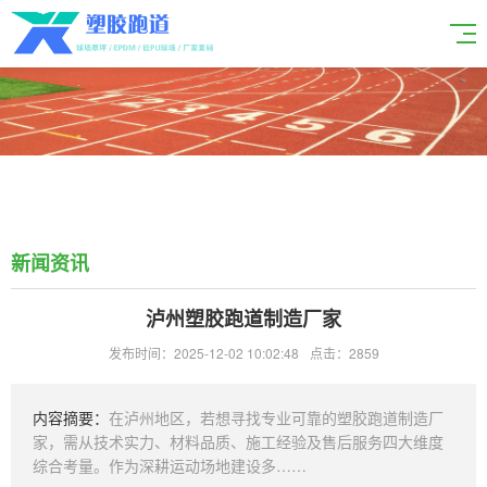
新闻资讯
泸州塑胶跑道制造厂家
发布时间：2025-12-02 10:02:48
点击：2859
内容摘要：
在泸州地区，若想寻找专业可靠的塑胶跑道制造厂
家，需从技术实力、材料品质、施工经验及售后服务四大维度
综合考量。作为深耕运动场地建设多……