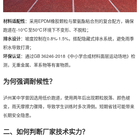
材料适配性
：采用EPDM橡胶颗粒与聚氨酯粘合剂的复合配方，确保
跑道在-10℃至50℃环境下不变形、不脱粒；
排水设计
：坡度控制在0.8%-1.5%，搭配隐藏式排水系统，避免雨季
积水导致打滑；
环保认证
：通过GB 36246-2018《中小学合成材料面层运动场地》检
测，无重金属、苯系物等有害物质。
为何强调耐候性？
泸州某中学曾因选用低价跑道，使用两年后出现颗粒脱落、颜色褪
变，雨天摩擦力骤降，导致学生训练时多次滑倒。短期省钱可能带来
长期安全隐患。
二、如何判断厂家技术实力？