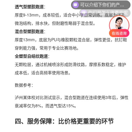
透气型塑胶跑道
：
你们是怎么收费的呢
厚度9-13mm，成本较低，适合中小学日常训练。底层为闭孔
微泡结构，排水快，但耐磨性略弱于混合型。
混合型塑胶跑道
：
厚度13mm，底层为PU与橡胶颗粒混合层，弹性更佳，抗钉鞋
穿刺能力强，常用于专业比赛场地。
全塑型自结纹跑道
：
无颗粒层，通过机械喷涂形成防滑纹路，摩擦系数稳定，维护
成本低，适合高频率使用场景。
数据参考：
泸州某体校对比测试显示，混合型跑道在连续使用3年后，弹性
衰减率仅为8%，而透气型达15%。
四、服务保障：比价格更重要的环节