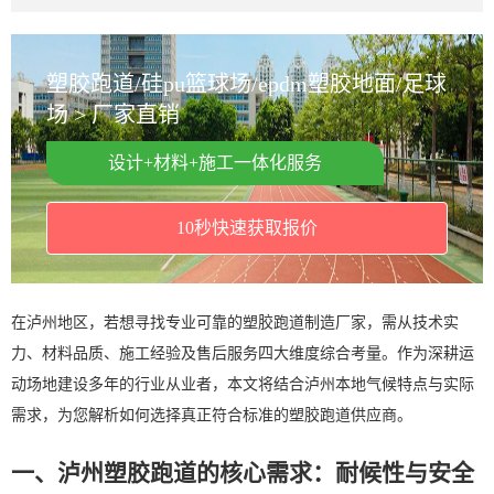
塑胶跑道/硅pu篮球场/epdm塑胶地面/足球
场 > 厂家直销
设计+材料+施工一体化服务
10秒快速获取报价
在泸州地区，若想寻找专业可靠的塑胶跑道制造厂家，需从技术实
力、材料品质、施工经验及售后服务四大维度综合考量。作为深耕运
动场地建设多年的行业从业者，本文将结合泸州本地气候特点与实际
需求，为您解析如何选择真正符合标准的塑胶跑道供应商。
一、泸州塑胶跑道的核心需求：耐候性与安全