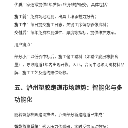
优质厂家通常提供5年质保+终身维护服务，具体包括：
施工前
：免费场地勘测，出具土壤承载力报告；
施工中
：每日提交施工日志，关键工序留存影像资料；
交付后
：每年免费检测弹性、厚度等指标，提供维护方案。
用户痛点：
部分小厂以低价中标后，施工偷工减料（如减少底层橡胶含
量），导致跑道1年内出现开裂。因此，合同中必须明确材料品
牌、施工工艺及违约赔偿条款。
五、泸州塑胶跑道市场趋势：智能化与多
功能化
随着智慧校园建设推进，泸州部分新建跑道已集成：
智能监测系统
：嵌入压力传感器，实时反馈运动数据；