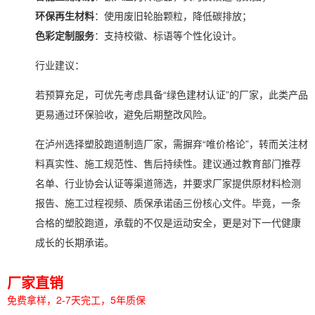
环保再生材料
：使用废旧轮胎颗粒，降低碳排放；
色彩定制服务
：支持校徽、标语等个性化设计。
行业建议：
若预算充足，可优先考虑具备“绿色建材认证”的厂家，此类产品
更易通过环保验收，避免后期整改风险。
在泸州选择塑胶跑道制造厂家，需摒弃“唯价格论”，转而关注材
料真实性、施工规范性、售后持续性。建议通过教育部门推荐
名单、行业协会认证等渠道筛选，并要求厂家提供原材料检测
报告、施工过程视频、质保承诺函三份核心文件。毕竟，一条
合格的塑胶跑道，承载的不仅是运动安全，更是对下一代健康
成长的长期承诺。
厂家直销
免费拿样，2-7天完工，5年质保