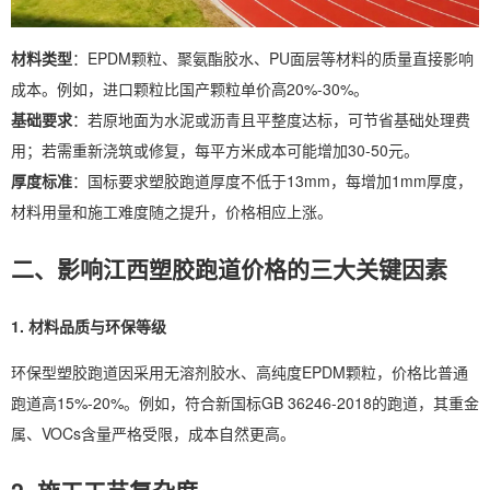
材料类型
：EPDM颗粒、聚氨酯胶水、PU面层等材料的质量直接影响
成本。例如，进口颗粒比国产颗粒单价高20%-30%。
基础要求
：若原地面为水泥或沥青且平整度达标，可节省基础处理费
用；若需重新浇筑或修复，每平方米成本可能增加30-50元。
厚度标准
：国标要求塑胶跑道厚度不低于13mm，每增加1mm厚度，
材料用量和施工难度随之提升，价格相应上涨。
二、影响江西塑胶跑道价格的三大关键因素
1. 材料品质与环保等级
环保型塑胶跑道因采用无溶剂胶水、高纯度EPDM颗粒，价格比普通
跑道高15%-20%。例如，符合新国标GB 36246-2018的跑道，其重金
属、VOCs含量严格受限，成本自然更高。