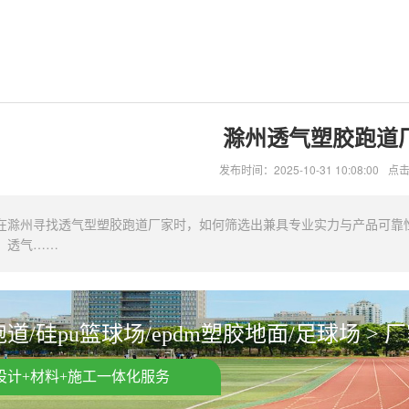
滁州透气塑胶跑道
发布时间：2025-10-31 10:08:00
点击
在滁州寻找透气型塑胶跑道厂家时，如何筛选出兼具专业实力与产品可靠
。透气……
道/硅pu篮球场/epdm塑胶地面/足球场 > 
设计+材料+施工一体化服务