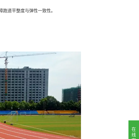
保障跑道平整度与弹性一致性。
在
线