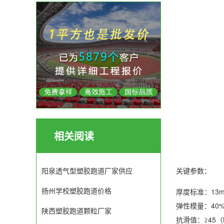
相关阅读
关键参数：
阳泉透气型塑胶跑道厂家供应
扬州学校塑胶跑道价格
厚度标准：13
弹性模量：40
陕西塑胶跑道颗粒厂家
抗滑值：≥45