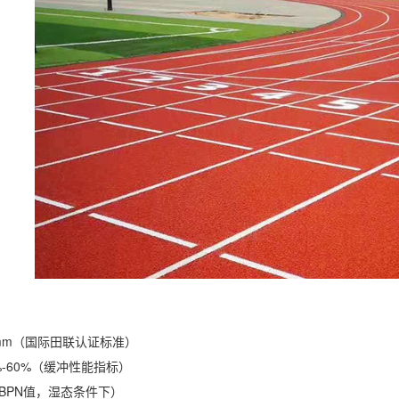
mm（国际田联认证标准）
%-60%（缓冲性能指标）
（BPN值，湿态条件下）