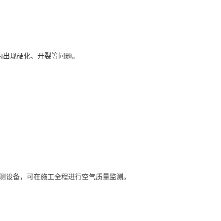
内出现硬化、开裂等问题。
测设备，可在施工全程进行空气质量监测。