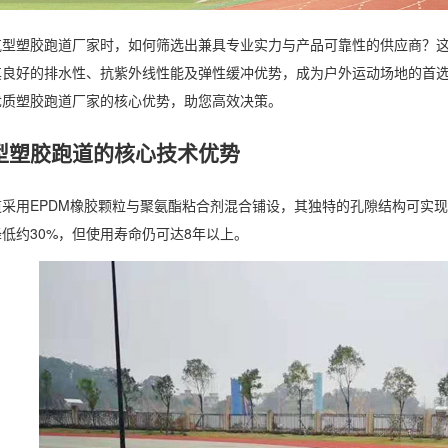
气型塑胶跑道厂家时，如何筛选出兼具专业实力与产品可靠性的供应商？
其良好的排水性、抗紫外线性能及弹性缓冲优势，成为户外运动场地的首
优质塑胶跑道厂家的核心优势，助您高效决策。
型塑胶跑道的核心技术优势
道采用EPDM橡胶颗粒与聚氨酯粘合剂混合铺设，其独特的孔隙结构可实
低约30%，但使用寿命仍可达8年以上。