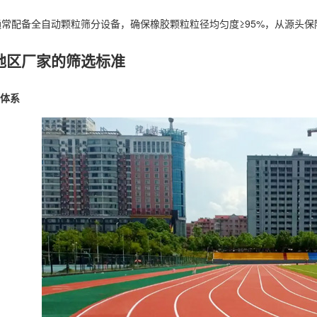
常配备全自动颗粒筛分设备，确保橡胶颗粒粒径均匀度≥95%，从源头
地区厂家的筛选标准
体系