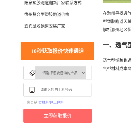
阳泉塑胶跑道翻新厂家联系方式
在滁州寻找透
盘州复合型塑胶跑道价格
型塑胶跑道因
宜宾塑胶跑道安装厂家
解析滁州地区
一、透气
10秒获取报价快速通道
透气型塑胶跑
气型材料成本降
厂家直销
卖材料/包工包料
立即获取报价