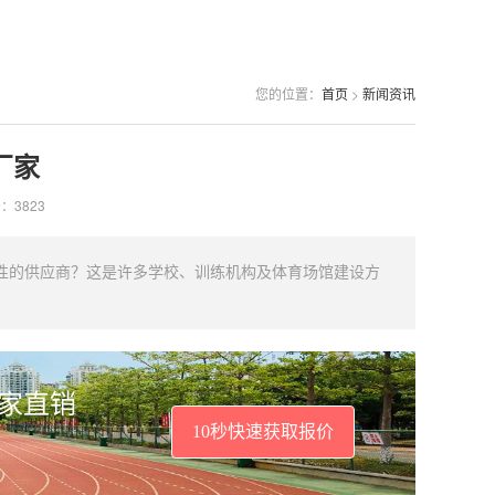
您的位置：
首页
>
新闻资讯
厂家
：3823
性的供应商？这是许多学校、训练机构及体育场馆建设方
厂家直销
10秒快速获取报价