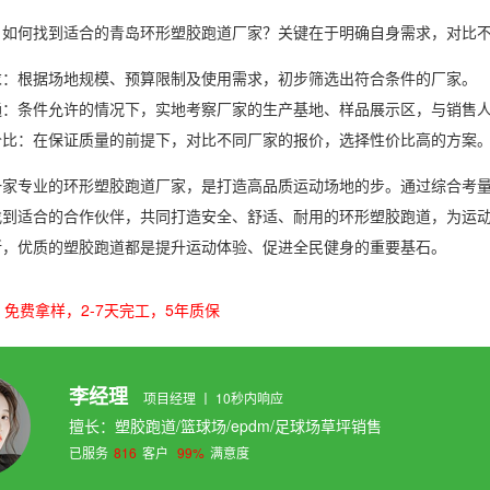
，如何找到适合的青岛环形塑胶跑道厂家？关键在于明确自身需求，对比
求：根据场地规模、预算限制及使用需求，初步筛选出符合条件的厂家。
通：条件允许的情况下，实地考察厂家的生产基地、样品展示区，与销售
价比：在保证质量的前提下，对比不同厂家的报价，选择性价比高的方案
一家专业的环形塑胶跑道厂家，是打造高品质运动场地的步。通过综合考
找到适合的合作伙伴，共同打造安全、舒适、耐用的环形塑胶跑道，为运
所，优质的塑胶跑道都是提升运动体验、促进全民健身的重要基石。
免费拿样，2-7天完工，5年质保
李经理
项目经理 丨 10秒内响应
擅长：塑胶跑道/篮球场/epdm/足球场草坪销售
已服务
816
客户
99%
满意度