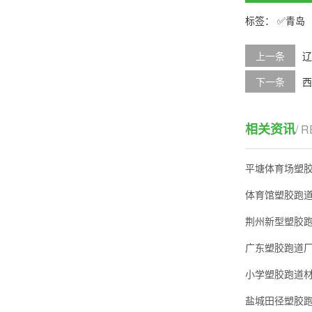
青岛
上一条
辽
下一条
西
相关资讯
/ 
平塘体育场塑
体育馆塑胶跑
荆州新型塑胶
广东塑胶跑道
小学塑胶跑道
盐城田径塑胶