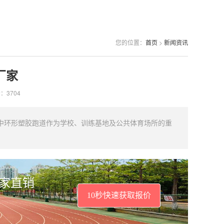
您的位置：
首页
>
新闻资讯
厂家
：3704
中环形塑胶跑道作为学校、训练基地及公共体育场所的重
厂家直销
10秒快速获取报价