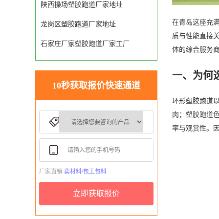
陕西操场塑胶跑道厂家地址
在青岛这座充
龙岗区塑胶跑道厂家地址
质与性能直接
石家庄厂家塑胶跑道厂家工厂
体的综合服务
一、为何
10秒获取报价快速通道
环形塑胶跑道
肉；塑胶跑道
率与观赏性。
厂家直销
卖材料/包工包料
立即获取报价