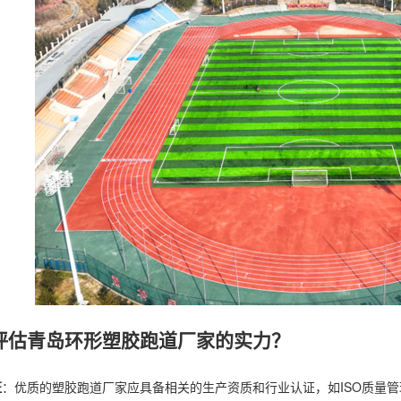
评估青岛环形塑胶跑道厂家的实力？
证
：优质的塑胶跑道厂家应具备相关的生产资质和行业认证，如ISO质量