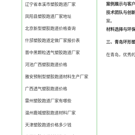
案例展示与客
辽宁省本溪市塑胶跑道厂家
技术团队与创
凤阳县塑胶跑道厂家地址
案。
北京新型塑胶跑道价格查询
材料选择与环
什邡塑胶跑道定做厂家报价表
三、青岛环形
晋中黑颗粒透气塑胶跑道厂家
在青岛，优秀
河池广西塑胶跑道价格
雅安预制型塑胶跑道材料生产厂家
广西透气塑胶跑道价格
雷州塑胶跑道厂家有哪些
温州鹿城塑胶跑道材料厂家
天津塑胶跑道价格多少钱