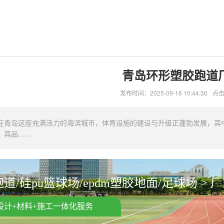
青岛环形塑胶跑道
发布时间：2025-09-16 10:44:30
点击
在青岛这座充满活力的海滨城市，体育设施的建设与升级正蓬勃发展，其
，其品……
道/硅pu篮球场/epdm塑胶地面/足球场 > 
设计+材料+施工一体化服务