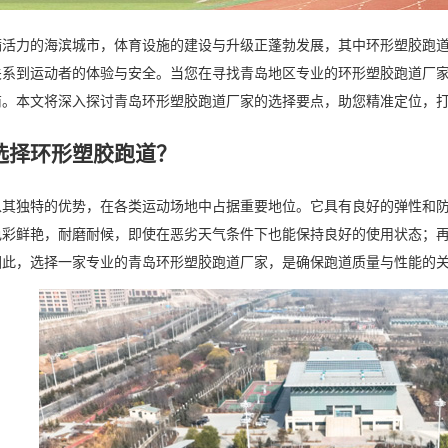
满活力的海滨城市，体育设施的建设与升级正蓬勃发展，其中环形塑胶跑
关系到运动者的体验与安全。当您在寻找青岛地区专业的环形塑胶跑道厂
商。本文将深入探讨青岛环形塑胶跑道厂家的选择要点，助您精准定位，
选择环形塑胶跑道？
以其独特的优势，在各类运动场地中占据重要地位。它具有良好的弹性和
色彩鲜艳，耐磨耐候，即使在恶劣天气条件下也能保持良好的使用状态；
因此，选择一家专业的青岛环形塑胶跑道厂家，是确保跑道质量与性能的