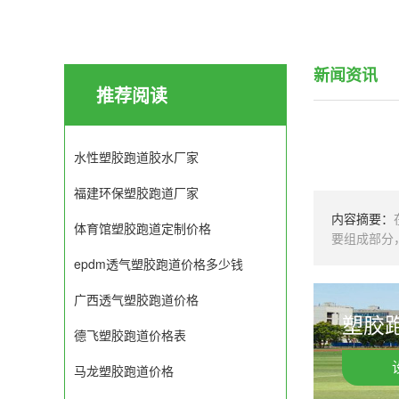
新闻资讯
推荐阅读
水性塑胶跑道胶水厂家
福建环保塑胶跑道厂家
内容摘要：
体育馆塑胶跑道定制价格
要组成部分
epdm透气塑胶跑道价格多少钱
广西透气塑胶跑道价格
塑胶跑
德飞塑胶跑道价格表
马龙塑胶跑道价格