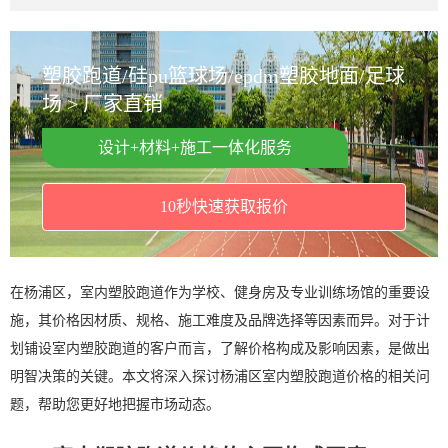
塑胶跑道/硅pu篮球场/epdm塑胶地面/足球
场 > 厂家直销
设计+材料+施工一体化服务
10秒快速获取报价
在杨浦区，室内塑胶跑道作为学校、健身房及专业训练场馆的重要设
施，其价格因材质、规格、施工难度及品牌选择等因素而异。对于计
划铺设室内塑胶跑道的客户而言，了解价格构成及影响因素，是做出
明智决策的关键。本文将深入探讨杨浦区室内塑胶跑道价格的相关问
题，帮助您更好地把握市场动态。