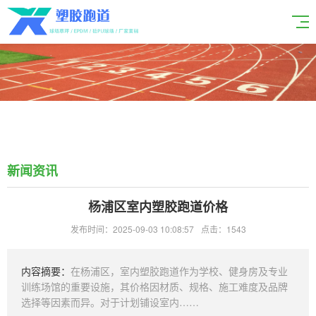
新闻资讯
杨浦区室内塑胶跑道价格
发布时间：2025-09-03 10:08:57
点击：1543
内容摘要：
在杨浦区，室内塑胶跑道作为学校、健身房及专业
训练场馆的重要设施，其价格因材质、规格、施工难度及品牌
选择等因素而异。对于计划铺设室内……