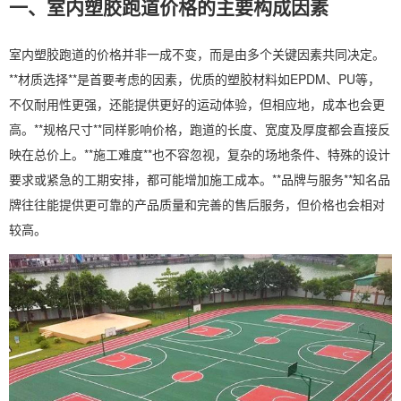
一、室内塑胶跑道价格的主要构成因素
室内塑胶跑道的价格并非一成不变，而是由多个关键因素共同决定。
**材质选择**是首要考虑的因素，优质的塑胶材料如EPDM、PU等，
不仅耐用性更强，还能提供更好的运动体验，但相应地，成本也会更
高。**规格尺寸**同样影响价格，跑道的长度、宽度及厚度都会直接反
映在总价上。**施工难度**也不容忽视，复杂的场地条件、特殊的设计
要求或紧急的工期安排，都可能增加施工成本。**品牌与服务**知名品
牌往往能提供更可靠的产品质量和完善的售后服务，但价格也会相对
较高。