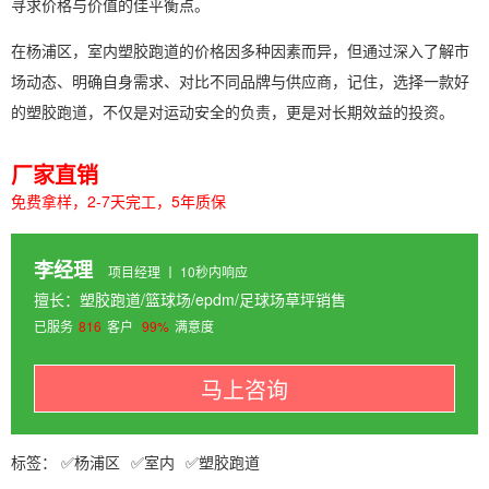
寻求价格与价值的佳平衡点。
在杨浦区，室内塑胶跑道的价格因多种因素而异，但通过深入了解市
场动态、明确自身需求、对比不同品牌与供应商，记住，选择一款好
的塑胶跑道，不仅是对运动安全的负责，更是对长期效益的投资。
厂家直销
免费拿样，2-7天完工，5年质保
李经理
项目经理 丨 10秒内响应
擅长：塑胶跑道/篮球场/epdm/足球场草坪销售
已服务
816
客户
99%
满意度
马上咨询
杨浦区
室内
塑胶跑道